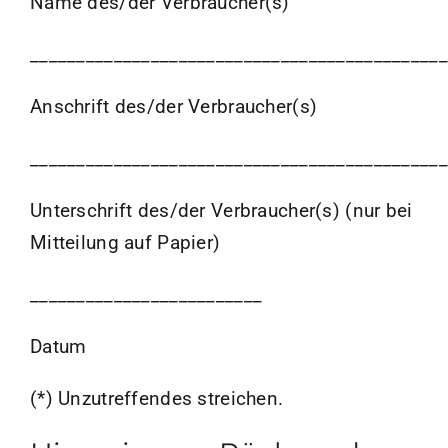
Name des/der Verbraucher(s)
_____________________________________________
Anschrift des/der Verbraucher(s)
_____________________________________________
Unterschrift des/der Verbraucher(s) (nur bei
Mitteilung auf Papier)
_________________________
Datum
(*) Unzutreffendes streichen.