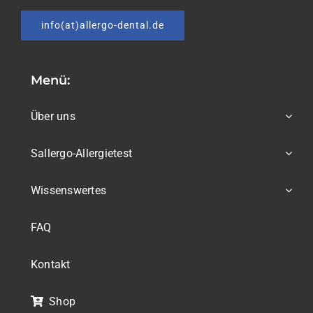
info(at)allergo-dental.de
Menü:
Über uns
Sallergo-Allergietest
Wissenswertes
FAQ
Kontakt
Shop