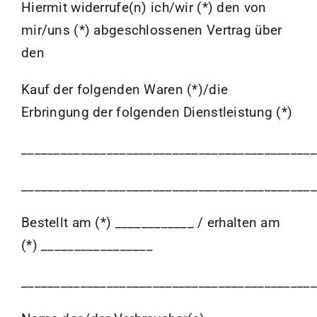
Hiermit widerrufe(n) ich/wir (*) den von
mir/uns (*) abgeschlossenen Vertrag über
den
Kauf der folgenden Waren (*)/die
Erbringung der folgenden Dienstleistung (*)
_____________________________________________
_____________________________________________
Bestellt am (*) ____________ / erhalten am
(*) _________________
_____________________________________________