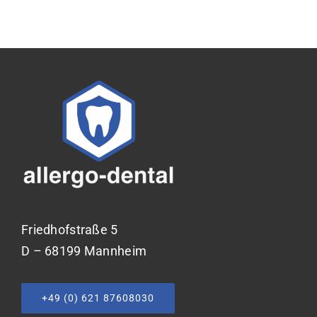
Friedhofstraße 5
D – 68199 Mannheim
+49 (0) 621 87608030