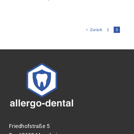
Zurück
2
3
Friedhofstraße 5